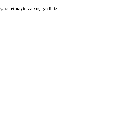
yarət etməyinizə xoş gəldiniz