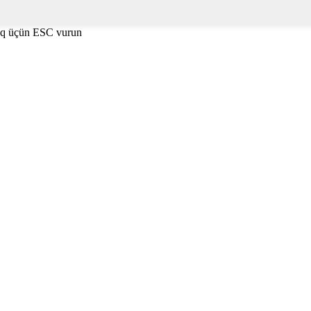
aq üçün ESC vurun